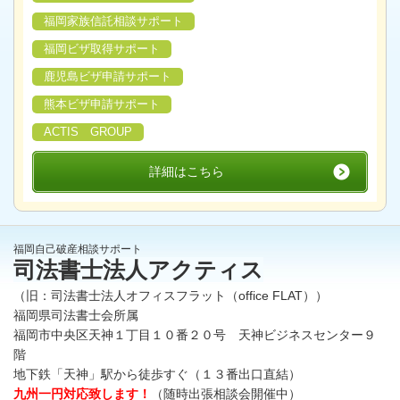
福岡家族信託相談サポート
福岡ビザ取得サポート
鹿児島ビザ申請サポート
熊本ビザ申請サポート
ACTIS GROUP
詳細はこちら
福岡自己破産相談サポート
司法書士法人アクティス
（旧：司法書士法人オフィスフラット（office FLAT））
福岡県司法書士会所属
福岡市中央区天神１丁目１０番２０号 天神ビジネスセンター９
階
地下鉄「天神」駅から徒歩すぐ（１３番出口直結）
九州一円対応致します！
（随時出張相談会開催中）