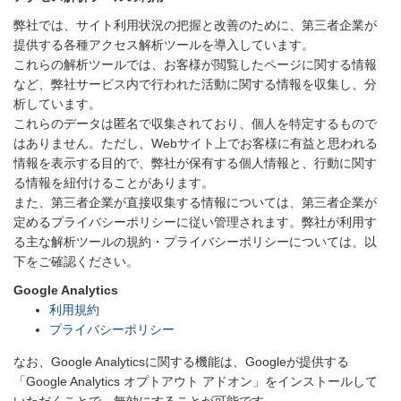
弊社では、サイト利用状況の把握と改善のために、第三者企業が
提供する各種アクセス解析ツールを導入しています。
これらの解析ツールでは、お客様が閲覧したページに関する情報
など、弊社サービス内で行われた活動に関する情報を収集し、分
析しています。
これらのデータは匿名で収集されており、個人を特定するもので
はありません。ただし、
Web
サイト上でお客様に有益と思われる
情報を表示する目的で、弊社が保有する個人情報と、行動に関す
る情報を紐付けることがあります。
また、第三者企業が直接収集する情報については、第三者企業が
定めるプライバシーポリシーに従い管理されます。弊社が利用す
る主な解析ツールの規約・プライバシーポリシーについては、以
下をご確認ください。
Google Analytics
利用規約
プライバシーポリシー
なお、
Google Analytics
に関する機能は、
Google
が提供する
「
Google Analytics
オプトアウト アドオン」をインストールして