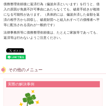
債務整理依頼後に返済行為（偏波弁済といいます）を行うと、借
入の原因が免責不許可事由にあたらなくても、破産手続きが複雑
になる可能性があります。（具体的には、偏波弁済した金額を返
済の相手方から回収し、破産財団へと組入れすべての債権者へ平
等に配当される流れが一般的です）
法律事務所等に債務整理依頼後は、たとえご家族等であっても、
返済等は行わないようご注意ください。
その他のメニュー
実際の解決事例