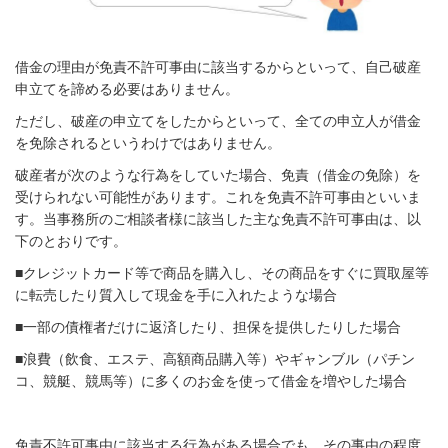
借金の理由が免責不許可事由に該当するからといって、自己破産
申立てを諦める必要はありません。
ただし、破産の申立てをしたからといって、全ての申立人が借金
を免除されるというわけではありません。
破産者が次のような行為をしていた場合、免責（借金の免除）を
受けられない可能性があります。これを免責不許可事由といいま
す。当事務所のご相談者様に該当した主な免責不許可事由は、以
下のとおりです。
■クレジットカード等で商品を購入し、その商品をすぐに買取屋等
に転売したり質入して現金を手に入れたような場合
■一部の債権者だけに返済したり、担保を提供したりした場合
■浪費（飲食、エステ、高額商品購入等）やギャンブル（パチン
コ、競艇、競馬等）に多くのお金を使って借金を増やした場合
免責不許可事由に該当する行為がある場合でも、その事由の程度