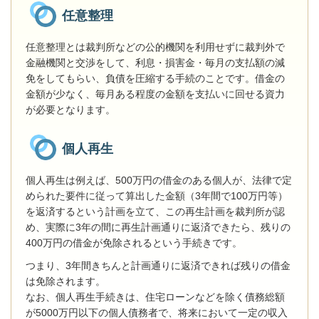
任意整理
任意整理とは裁判所などの公的機関を利用せずに裁判外で
金融機関と交渉をして、利息・損害金・毎月の支払額の減
免をしてもらい、負債を圧縮する手続のことです。借金の
金額が少なく、毎月ある程度の金額を支払いに回せる資力
が必要となります。
個人再生
個人再生は例えば、500万円の借金のある個人が、法律で定
められた要件に従って算出した金額（3年間で100万円等）
を返済するという計画を立て、この再生計画を裁判所が認
め、実際に3年の間に再生計画通りに返済できたら、残りの
400万円の借金が免除されるという手続きです。
つまり、3年間きちんと計画通りに返済できれば残りの借金
は免除されます。
なお、個人再生手続きは、住宅ローンなどを除く債務総額
が5000万円以下の個人債務者で、将来において一定の収入