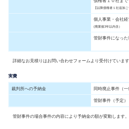
債権者１０社まで
【以降債権者１社追加ご
個人事業・会社経
(廃業後3年以内含）
管財事件になった
詳細なお見積りはお問い合わせフォームより受付けていま
実費
裁判所への予納金
同時廃止事件（一
管財事件（予定）
管財事件の場合事件の内容により予納金の額が変動します