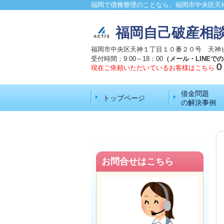
福岡で債務整理のことなら、福岡市中央区天
福岡自己破産相
福岡市中央区天神１丁目１０番２０号 天神
受付時間：9:00～18：00
（メール・LINEで
０
現在ご依頼いただいているお客様はこちら
借金問題
トップページ
の解決事例
お問合せはこちら