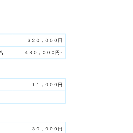
３２０，０００円
合
４３０，０００円~
１１，０００円
３０，０００円