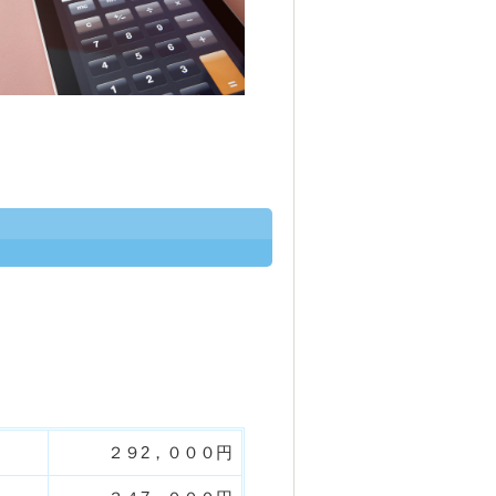
２９2
，０００円