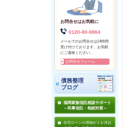
お問合せはお気軽に
0120-80-8864
メールでのお問合せは24時間
受け付けております。お気軽
にご連絡ください。
お問合せフォーム
債務整理
ブログ
福岡家族信託相談サポート
～民事信託・相続対策～
住宅ローンの滞納が１か月以