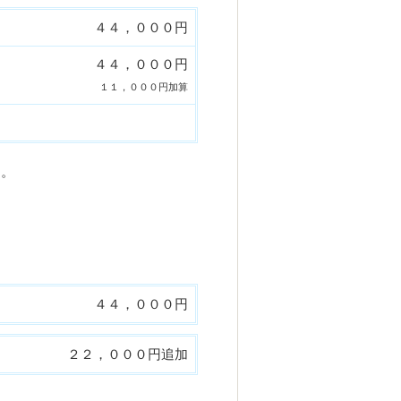
４４，０００円
４４，０００円
１１，０００円加算
す。
４４，０００円
２２，０００円追加