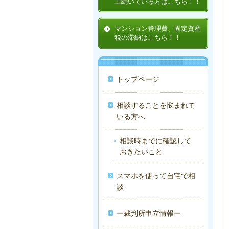
上続いている方はこちら！！
マンション管理費、固定資産
税の滞納はこちら！！
トップページ
相談することを悩まれて
いる方へ
相談時までに確認して
おきたいこと
スマホを使って自宅で相
談
ー裁判所申立情報ー