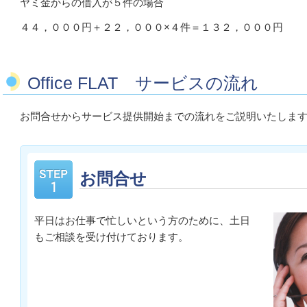
ヤミ金からの借入が５件の場合
４４，０００円＋２２，０００×４件＝１３２，０００円
Office FLAT サービスの流れ
お問合せからサービス提供開始までの流れをご説明いたしま
お問合せ
平日はお仕事で忙しいという方のために、土日
もご相談を受け付けております。