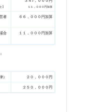
３４7，０００円
と】
１１，０００円加算
営者
６６，０００円加算
場合
１１，０００円加算
す。
律）
２０，０００円
２５０，０００円
。