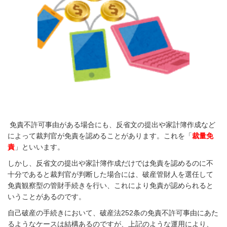
免責不許可事由がある場合にも、反省文の提出や家計簿作成など
によって裁判官が免責を認めることがあります。これを「
裁量免
責
」といいます。
しかし、反省文の提出や家計簿作成だけでは免責を認めるのに不
十分であると裁判官が判断した場合には、破産管財人を選任して
免責観察型の管財手続きを行い、これにより免責が認められると
いうことがあるのです。
自己破産の手続きにおいて、破産法252条の免責不許可事由にあた
るようなケースは結構あるのですが、上記のような運用により、