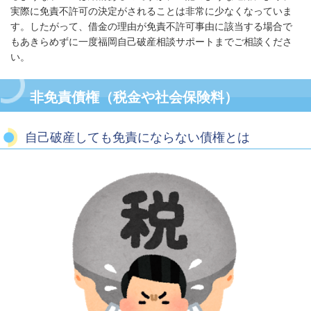
実際に免責不許可の決定がされることは非常に少なくなっていま
す。したがって、借金の理由が免責不許可事由に該当する場合で
もあきらめずに一度福岡自己破産相談サポートまでご相談くださ
い。
非免責債権（税金や社会保険料）
自己破産しても免責にならない債権とは