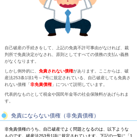
自己破産の手続きをして、上記の免責不許可事由がなければ、裁
判所で免責決定がなされ、原則としてすべての債務の支払い義務
がなくなります。
しかし例外的に、
免責されない債権
があります。ここからは、破
産法253条1項1号～7号に規定されている、自己破産しても免責さ
れない債権「
非免責債権
」について説明しています。
代表的なものとして税金や国民年金等の社会保険料があげられま
す。
免責にならない債権（非免責債権）
非免責債権のうち、自己破産でよく問題となるのは、以下ような
ものです。破産法253号1項に規定されています。下記の一覧に「1