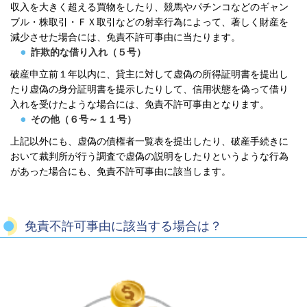
収入を大きく超える買物をしたり、競馬やパチンコなどのギャン
ブル・株取引・ＦＸ取引などの射幸行為によって、著しく財産を
減少させた場合には、免責不許可事由に当たります。
詐欺的な借り入れ（５号）
破産申立前１年以内に、貸主に対して虚偽の所得証明書を提出し
たり虚偽の身分証明書を提示したりして、信用状態を偽って借り
入れを受けたような場合には、免責不許可事由となります。
その他（６号～１１号）
上記以外にも、虚偽の債権者一覧表を提出したり、破産手続きに
おいて裁判所が行う調査で虚偽の説明をしたりというような行為
があった場合にも、免責不許可事由に該当します。
免責不許可事由に該当する場合は？