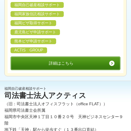
福岡自己破産相談サポート
福岡家族信託相談サポート
福岡ビザ取得サポート
鹿児島ビザ申請サポート
熊本ビザ申請サポート
ACTIS GROUP
詳細はこちら
福岡自己破産相談サポート
司法書士法人アクティス
（旧：司法書士法人オフィスフラット（office FLAT））
福岡県司法書士会所属
福岡市中央区天神１丁目１０番２０号 天神ビジネスセンター９
階
地下鉄「天神」駅から徒歩すぐ（１３番出口直結）