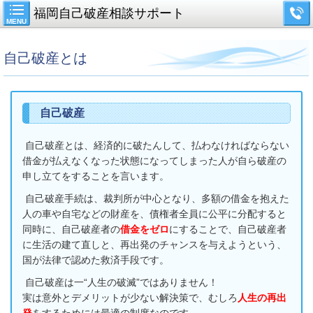
福岡自己破産相談サポート
MENU
自己破産とは
自己破産
自己破産とは、経済的に破たんして、払わなければならない
借金が払えなくなった状態になってしまった人が自ら破産の
申し立てをすることを言います。
自己破産手続は、裁判所が中心となり、多額の借金を抱えた
人の車や自宅などの財産を、債権者全員に公平に分配すると
同時に、自己破産者の
借金をゼロ
にすることで、自己破産者
に生活の建て直しと、再出発のチャンスを与えようという、
国が法律で認めた救済手段です。
自己破産は一“人生の破滅”ではありません！
実は意外とデメリットが少ない解決策で、むしろ
人生の再出