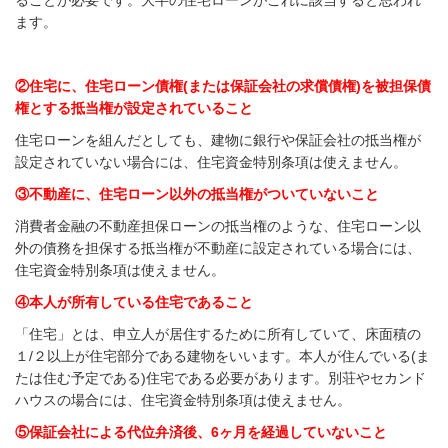
ます。
②住宅に、住宅ローン債権(または保証会社の求償債権)を被担保債
権とする抵当権が設定されていること
住宅ローンを組んだとしても、建物に銀行や保証会社の抵当権が
設定されていない場合には、住宅資金特別条項は使えません。
③不動産に、住宅ローン以外の抵当権がついていないこと
消費者金融の不動産担保ローンの抵当権のような、住宅ローン以
外の債務を担保する抵当権が不動産に設定されている場合には、
住宅資金特別条項は使えません。
④本人が所有している住宅であること
「住宅」とは、
申立人が居住するために所有していて、床面積の
１/２以上が住宅部分である建物をいいます。
本人が住んでいる(ま
たは住む予定である)住宅である必要があります。別荘やセカンド
ハウスの場合には、住宅資金特別条項は使えません。
⑤保証会社による代位弁済後、6ヶ月を経過していないこと