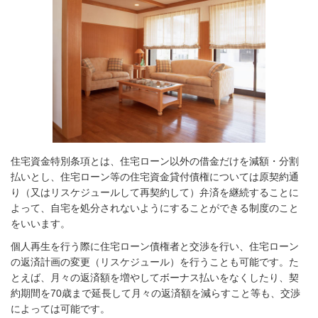
住宅資金特別条項とは、住宅ローン以外の借金だけを減額・分割
払いとし、住宅ローン等の住宅資金貸付債権については原契約通
り（又はリスケジュールして再契約して）弁済を継続することに
よって、自宅を処分されないようにすることができる制度のこと
をいいます。
個人再生を行う際に住宅ローン債権者と交渉を行い、住宅ローン
の返済計画の変更（リスケジュール）を行うことも可能です。た
とえば、月々の返済額を増やしてボーナス払いをなくしたり、契
約期間を70歳まで延長して月々の返済額を減らすこと等も、交渉
によっては可能です。