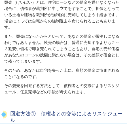
競売（けいばい）とは、住宅ローンなどの借金を返せなくなった
場合に、債権者が裁判所に申し立てをすることで、担保となって
いる土地や建物を裁判所が強制的に売却してしまう手続きです。
場合によっては自宅からの強制退去を命じられることもありま
す。
また、競売になったからといって、あなたの借金が帳消しになる
わけではありません。競売の場合は、普通に売却するよりも２～
３割安い価格で叩き売られてしまうこともあり、自宅の売却価格
があなたのローンの残額に満たない場合は、その差額が借金とし
て残ってしまいます。
そのため、あなたは自宅を失った上に、多額の借金に悩まされる
ことになるのです。
その競売を回避する方法として、債権者との交渉によるリスケジ
ュール、任意売却などの手段が考えられます。
回避方法① 債権者との交渉によるリスケジュー
ル