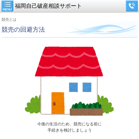
福岡自己破産相談サポート
MENU
競売とは
競売の回避方法
今後の生活のため、競売になる前に
手続きを検討しましょう